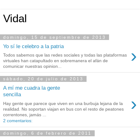
Vidal
domingo, 15 de septiembre de 2013
Yo sí le celebro a la patria
›
Todos sabemos que las redes sociales y todas las plataformas
virtuales han catapultado en sobremanera el afán de
comunicar nuestras opinion...
sábado, 20 de julio de 2013
A mí me cuadra la gente
sencilla
›
Hay gente que parece que viven en una burbuja lejana de la
realidad. No soportan viajan en bus con el resto de peatones
correntones, jamás ...
2 comentarios:
domingo, 6 de febrero de 2011