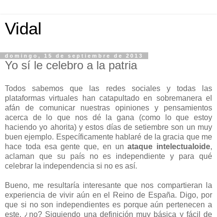
Vidal
domingo, 15 de septiembre de 2013
Yo sí le celebro a la patria
Todos sabemos que las redes sociales y todas las
plataformas virtuales han catapultado en sobremanera el
afán de comunicar nuestras opiniones y pensamientos
acerca de lo que nos dé la gana (como lo que estoy
haciendo yo ahorita) y estos días de setiembre son un muy
buen ejemplo. Específicamente hablaré de la gracia que me
hace toda esa gente que, en un
ataque intelectualoide
,
aclaman que su país no es independiente y para qué
celebrar la independencia si no es así.
Bueno, me resultaría interesante que nos compartieran la
experiencia de vivir aún en el Reino de España. Digo, por
que si no son independientes es porque aún pertenecen a
este, ¿no? Siguiendo una definición muy básica y fácil de