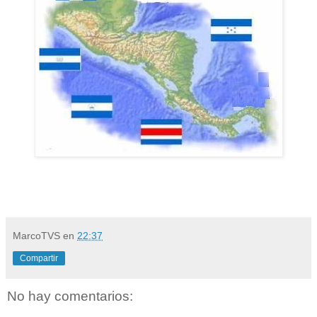
MarcoTVS
en
22:37
Compartir
No hay comentarios: