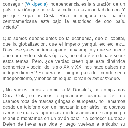
conseguir (
Wikipedia
) independencia es la situación de un
país o nación que no está sometido a la autoridad de otro. Y
yo que sepa ni Costa Rica ni ninguna otra nación
centroamericana está bajo la autoridad de otro país,
¿cierto?
Que somos dependientes de la economía, que el capital,
que la globalización, que el imperio yanqui, etc etc etc...
Diay, ese ya es un tema aparte, muy amplio y que se puede
abordar desde distintas ópticas; no entraré en debate sobre
estos temas. Pero, ¿de verdad creen que esta dinámica
económica y social del siglo XX y XXI nos hace países no
independientes? Si fuera así, ningún país del mundo sería
independiente, y menos en lo que llaman
el tercer mundo
.
¿No vamos todos a comer a McDonald's, no compramos
Coca Cola, no usamos computadoras Toshiba o Dell, no
usamos ropa de marcas gringas o europeas, no llamamos
desde un teléfono con un manzanita por atrás, no usamos
carros de marcas japonesas, no deseamos ir de shopping a
Miami o montarnos en un avión para ir a conocer Europa?
Dejen de llevar esa vida y luego vuelvan a articular su