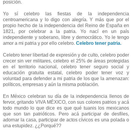
posición.
Yo sí celebro las fiestas de la independencia
centroamericana y lo digo con alegría. Y más que por el
propio hecho de la independencia del Reino de España en
1821, por celebrar a la patria. Yo nací en un país
independiente y soberano, libre y democrático. Yo le tengo
amor a mi patria y por ello celebro.
Celebro tener patria.
Celebro tener libertad de expresión y de culto, celebro poder
crecer sin ver militares, celebro el 25% de áreas protegidas
en el territorio nacional, celebro tener seguro social y
educación gratuita estatal, celebro poder tener voz y
voluntad para defender a mi patria de los que la amenazan:
políticos, empresas y aún la misma población.
En México celebran su día de la independencia llenos de
fervor, gritando VIVA MÉXICO, con sus colores patrios y acá
todo mundo lo que dice es que qué tuanis los mexicanos
que son tan patrióticos. Pero acá participar de desfiles,
adornar la casa, participar de actos cívicos es una polada o
una estupidez. ¿¿Porqué??